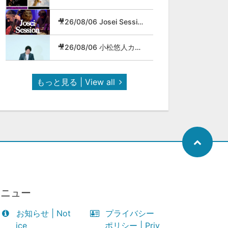
🎥26/08/06 Josei Session
🎥26/08/06 小松悠人カルテット
もっと見る | View all
メニュー
お知らせ | Not
プライバシー
ice
ポリシー | Priv