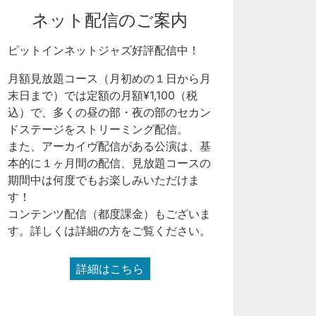
ネット配信のご案内
ピットインネットジャズ好評配信中！
月額見放題コース（月初めの１日から月
末日まで）では定額の月額¥1,100（税
込）で、多くの昼の部・夜の部のセカン
ドステージをストリーミング配信。
また、アーカイヴ配信がある公演は、基
本的に１ヶ月間の配信、見放題コースの
期間中は何度でもお楽しみいただけま
す！
コンテンツ配信（都度課金）もございま
す。詳しくは詳細の方をご覧ください。
詳細はこちら