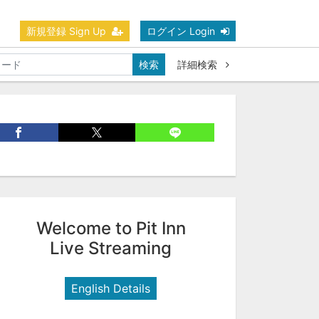
新規登録 Sign Up
ログイン Login
検索
詳細検索
Welcome to Pit Inn
Live Streaming
English Details