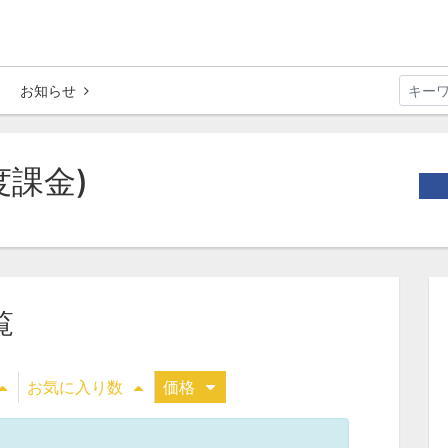
お知らせ
度課金)
覧
お気に入り数
価格