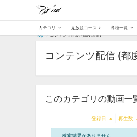
カテゴリ
各種一覧
見放題コース
Top
コンテンツ配信 (都度課金)
コンテンツ配信 (都
このカテゴリの動画一
登録日
再生数
検索結果がありません