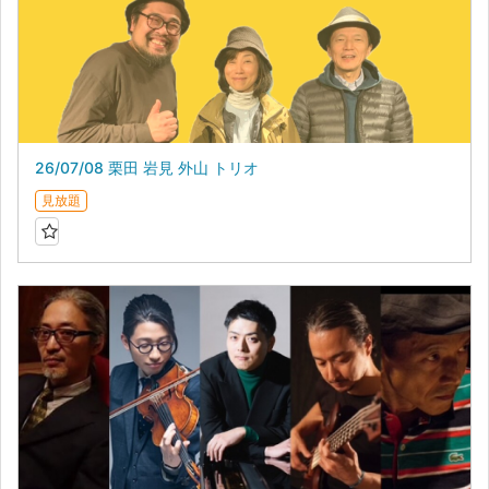
26/07/08 栗田 岩見 外山 トリオ
見放題