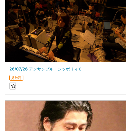
26/07/26 アンサンブル・シッポリィ６
見放題