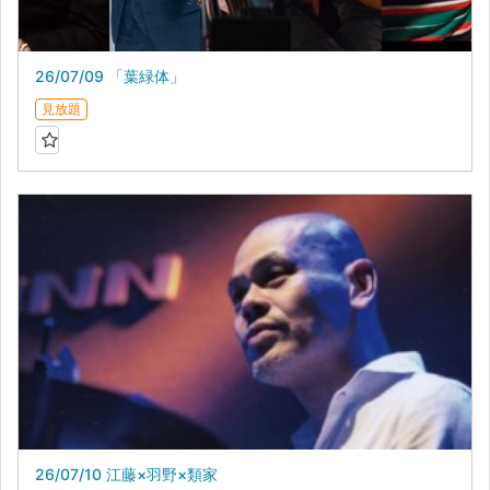
26/07/09 「葉緑体」
見放題
26/07/10 江藤×羽野×類家