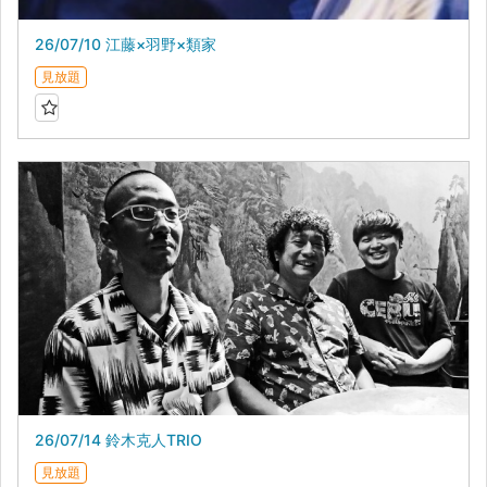
26/07/10 江藤×羽野×類家
見放題
26/07/14 鈴木克人TRIO
見放題