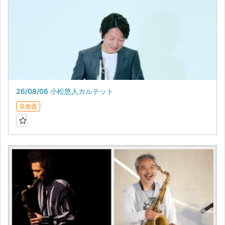
26/08/06 小松悠人カルテット
見放題