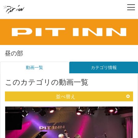
昼の部
動画一覧
カテゴリ情報
このカテゴリの動画一覧
並べ替え