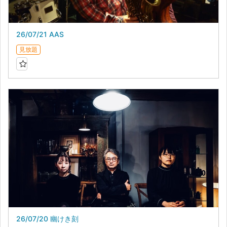
26/07/21 AAS
見放題
26/07/20 幽けき刻