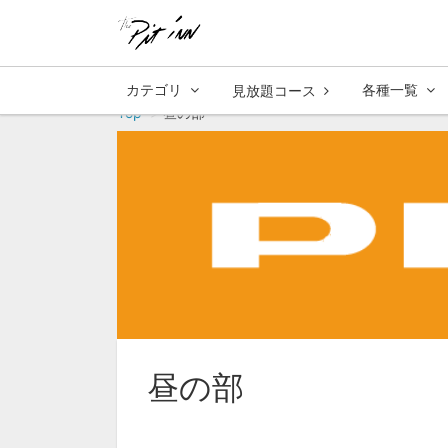
カテゴリ
各種一覧
見放題コース
Top
昼の部
昼の部