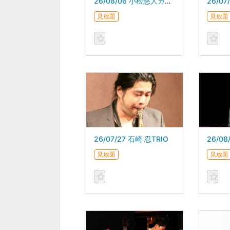
26/08/06 小松悠人カルテット
26/07
見放題
見放題
26/07/27 石崎 忍TRIO
見放題
見放題