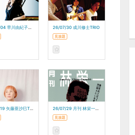
26/08/04 早川由紀子カルテット
26/07/30 成川修士TRIO
見放題
26/07/19 矢藤亜沙巳TRIO
26/07/29 月刊 林栄一７月号
見放題