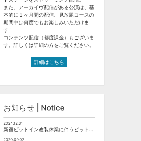
また、アーカイヴ配信がある公演は、基
本的に１ヶ月間の配信、見放題コースの
期間中は何度でもお楽しみいただけま
す！
コンテンツ配信（都度課金）もございま
す。詳しくは詳細の方をご覧ください。
詳細はこちら
お知らせ | Notice
2024.12.31
新宿ピットイン改装休業に伴うピットインネットジャズのご案内
2020.09.02