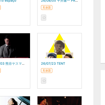
/15 espaço
26/08/05 平井庸一 PROG JAZZ METAL BAND
見放題
26/08/03 熊谷ヤスマサTRIO
26/07/23 TENT
見放題