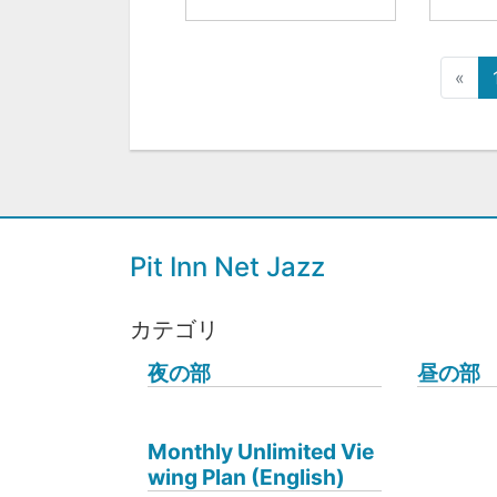
«
Pit Inn Net Jazz
カテゴリ
夜の部
昼の部
Monthly Unlimited Vie
wing Plan (English)