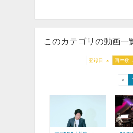
このカテゴリの動画一
登録日
再生数
«