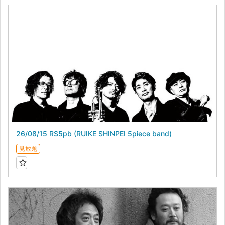
26/08/15 RS5pb (RUIKE SHINPEI 5piece band)
見放題