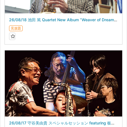
26/08/18 池田 篤 Quartet New Album “Weaver of Dreams”Release Live
見放題
26/08/17 守谷美由貴 スペシャルセッション featuring 板橋文夫