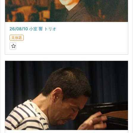
26/08/10 小室 響 トリオ
見放題