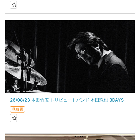
26/08/23 本田竹広 トリビュートバンド 本田珠也 3DAYS
見放題