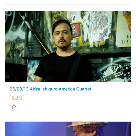
26/08/13 Akira Ishiguro America Quartet
見放題