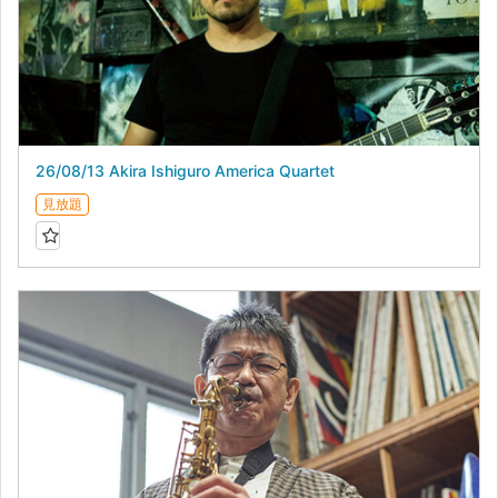
26/08/13 Akira Ishiguro America Quartet
見放題