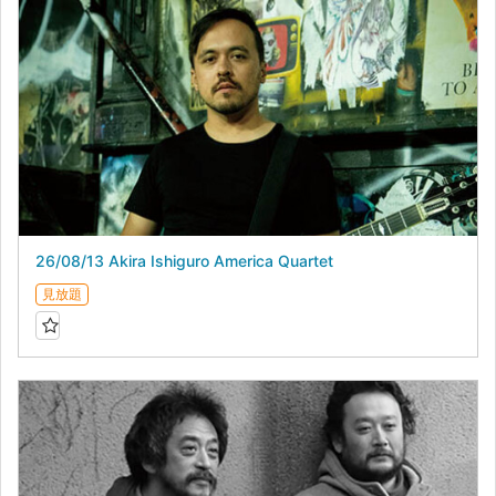
26/08/13 Akira Ishiguro America Quartet
見放題