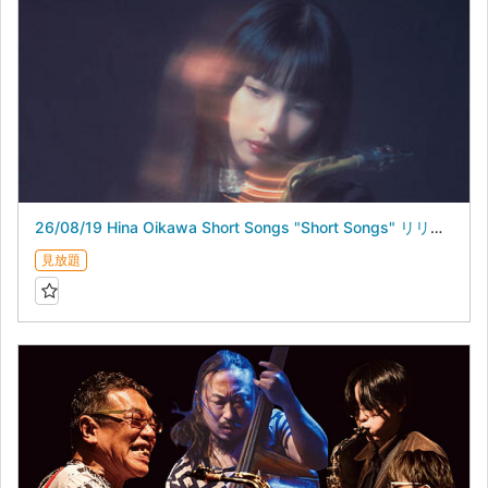
26/08/19 Hina Oikawa Short Songs "Short Songs" リリースライブ
見放題