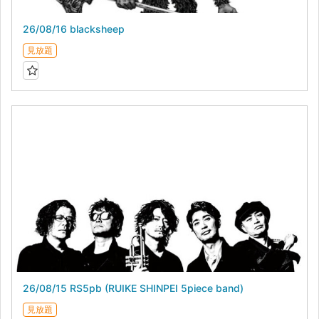
26/08/16 blacksheep
見放題
26/08/15 RS5pb (RUIKE SHINPEI 5piece band)
見放題