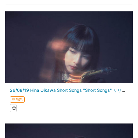
26/08/19 Hina Oikawa Short Songs "Short Songs" リリースライブ
見放題