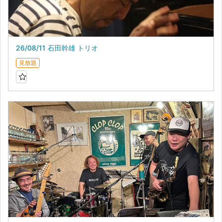
26/08/11 石田幹雄 トリオ
見放題