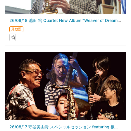
26/08/18 池田 篤 Quartet New Album “Weaver of Dreams”Release Live
見放題
26/08/17 守谷美由貴 スペシャルセッション featuring 板橋文夫