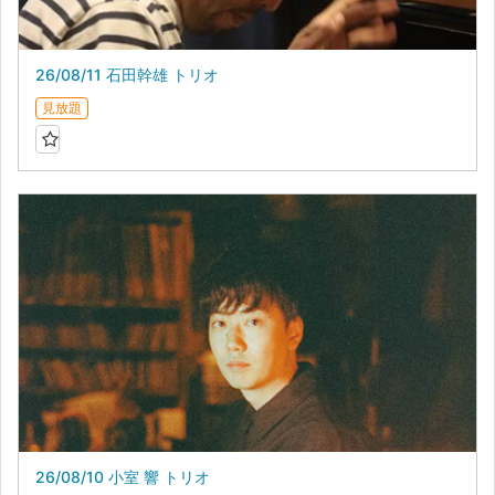
26/08/11 石田幹雄 トリオ
見放題
26/08/10 小室 響 トリオ