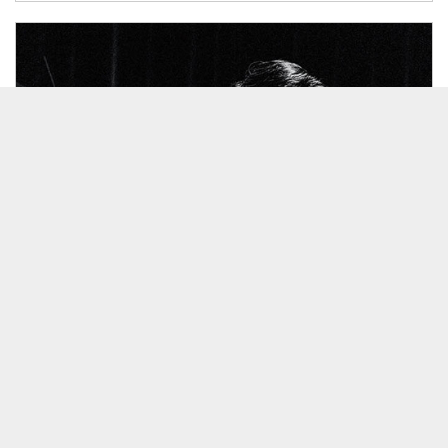
26/08/23 本田竹広 トリビュートバンド 本田珠也 3DAYS
見放題