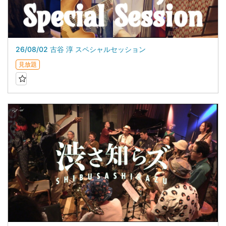
26/08/02 古谷 淳 スペシャルセッション
見放題