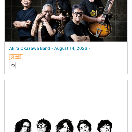
Akira Okazawa Band - August 14, 2026 -
見放題