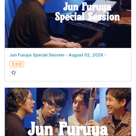
Jun Furuya Special Session - August 02, 2026 -
見放題