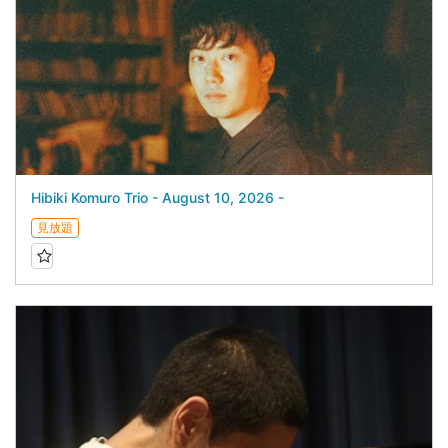
Hibiki Komuro Trio - August 10, 2026 -
見放題