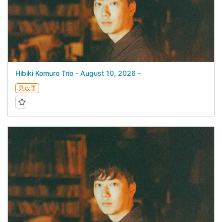
Hibiki Komuro Trio - August 10, 2026 -
見放題