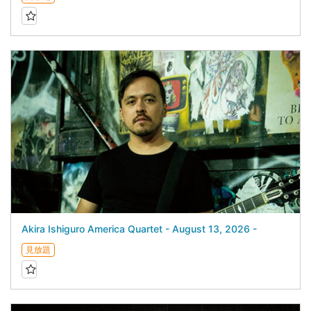
Akira Ishiguro America Quartet - August 13, 2026 -
見放題