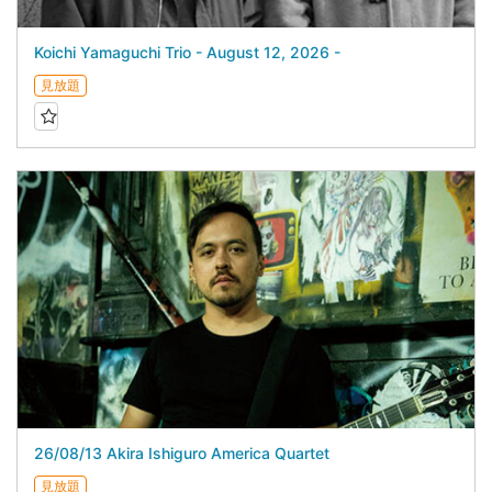
Koichi Yamaguchi Trio - August 12, 2026 -
見放題
26/08/13 Akira Ishiguro America Quartet
見放題