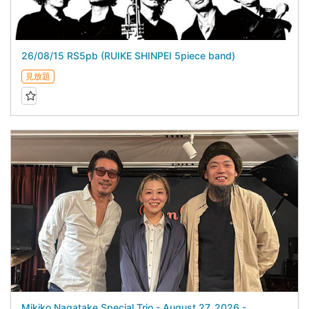
26/08/15 RS5pb (RUIKE SHINPEI 5piece band)
見放題
Mikiko Nagatake Special Trio - August 27, 2026 -