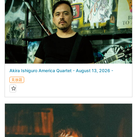
Akira Ishiguro America Quartet - August 13, 2026 -
見放題