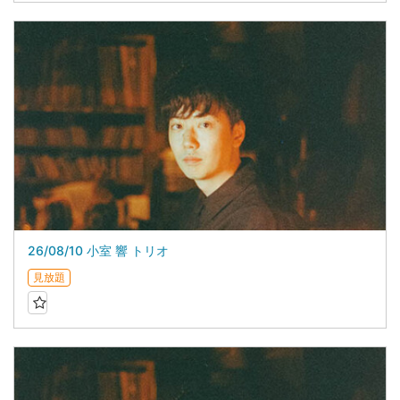
26/08/10 小室 響 トリオ
見放題