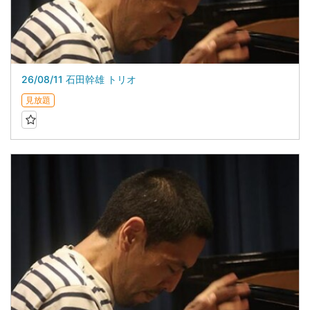
26/08/11 石田幹雄 トリオ
見放題