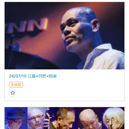
26/07/10 江藤×羽野×類家
見放題