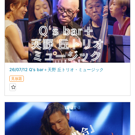
26/07/12 Q‘s bar＋天野 丘トリオ・ミュージック
見放題