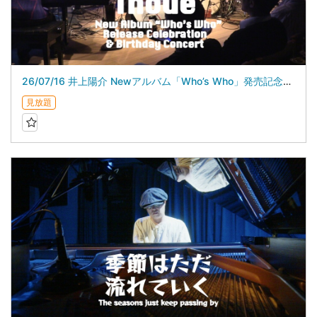
26/07/16 井上陽介 Newアルバム「Who’s Who」発売記念＆バースデイライブ
見放題