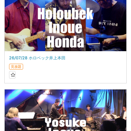
26/07/28 ホロベック井上本田
見放題