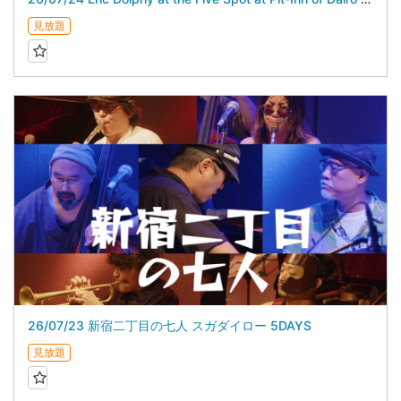
見放題
26/07/23 新宿二丁目の七人 スガダイロー 5DAYS
見放題