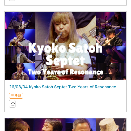
26/08/04 Kyoko Satoh Septet Two Years of Resonance
見放題