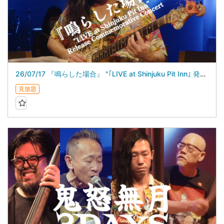
26/07/17 『鳴らした場合』 "｢LIVE at Shinjuku Pit Inn｣ 発売記念ライブ”
見放題