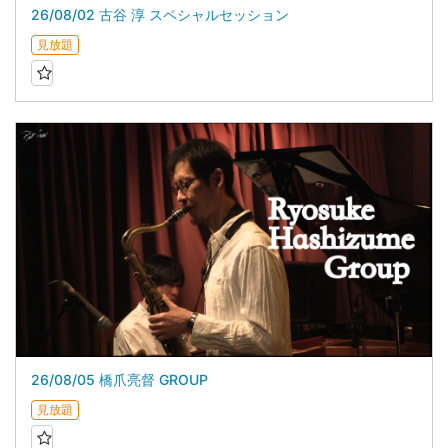
26/08/02 古谷 淳 スペシャルセッション
見放題
26/08/05 橋爪亮督 GROUP
見放題