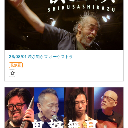
26/08/01 渋さ知らズ オーケストラ
見放題