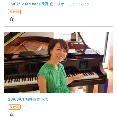
26/07/12 Q‘s bar＋天野 丘トリオ・ミュージック
見放題
26/08/01 福井亜実TRIO
見放題