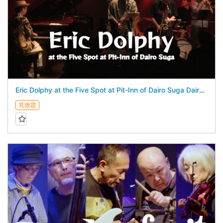
Eric Dolphy at the Five Spot at Pit-Inn of Dairo Suga Dairo Suga 5Days - July 24, 2026 -
見放題