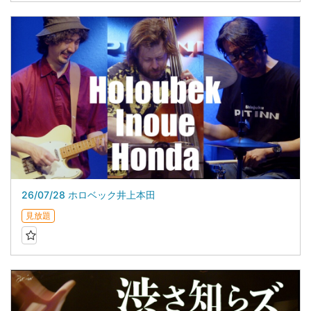
26/07/28 ホロベック井上本田
見放題