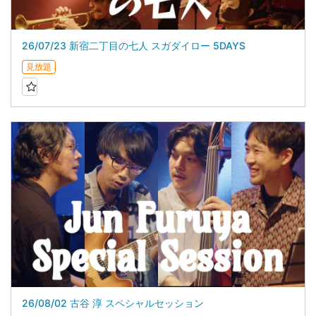
26/07/23 新宿二丁目の七人 スガダイロー 5DAYS
見放題
26/08/02 古谷 淳 スペシャルセッション