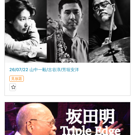
26/07/22 山中一毅/古谷淳/芳垣安洋
見放題