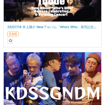
26/07/16 井上陽介 Newアルバム「Who’s Who」発売記念＆バースデイライブ
見放題