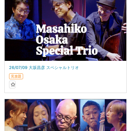
26/07/09 大坂昌彦 スペシャルトリオ
見放題