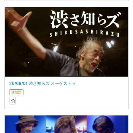
26/08/01 渋さ知らズ オーケストラ
見放題