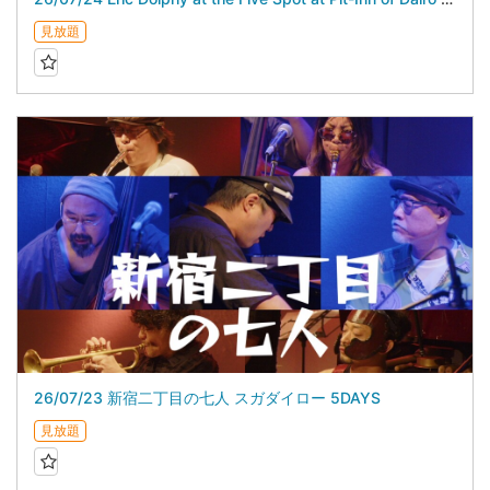
見放題
26/07/23 新宿二丁目の七人 スガダイロー 5DAYS
見放題