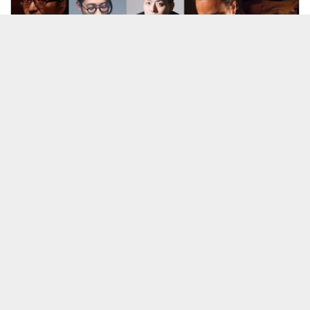
26/07/09 「葉緑体」
見放題