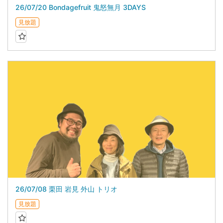
26/07/20 Bondagefruit 鬼怒無月 3DAYS
見放題
26/07/08 栗田 岩見 外山 トリオ
見放題