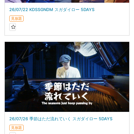
26/07/22 KDSSGNDM スガダイロー 5DAYS
見放題
26/07/26 季節はただ流れていく スガダイロー 5DAYS
見放題