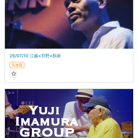
26/07/10 江藤×羽野×類家
見放題