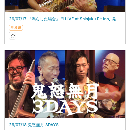
26/07/17 『鳴らした場合』 "｢LIVE at Shinjuku Pit Inn｣ 発売記念ライブ”
見放題
26/07/18 鬼怒無月 3DAYS