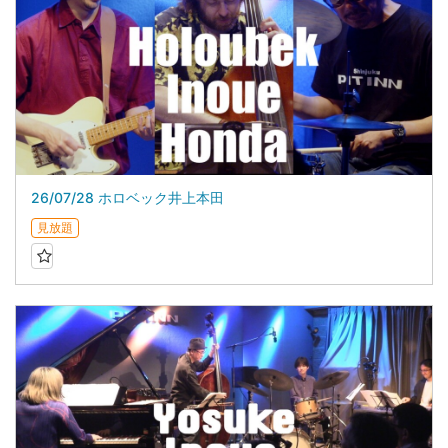
26/07/28 ホロベック井上本田
見放題