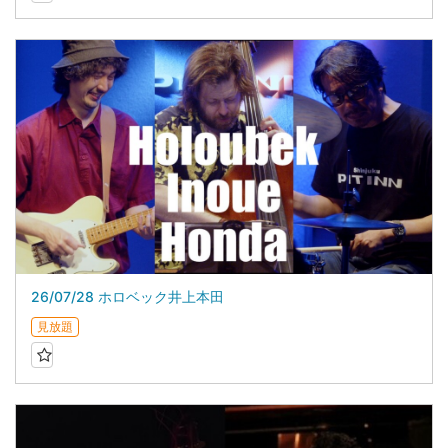
26/07/28 ホロベック井上本田
見放題