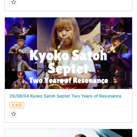
26/08/04 Kyoko Satoh Septet Two Years of Resonance
見放題