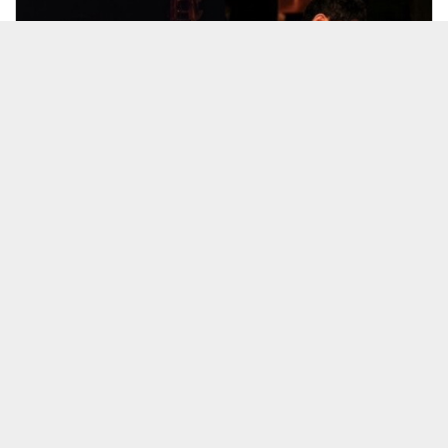
26/07/28 大塚義将TRIO
見放題