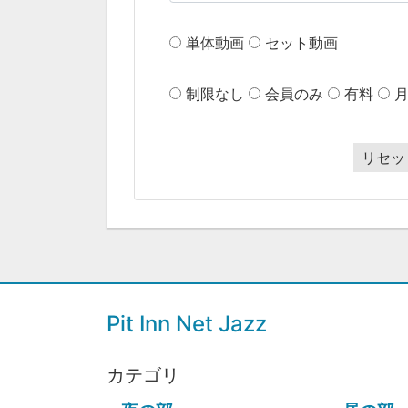
単体動画
セット動画
制限なし
会員のみ
有料
リセッ
Pit Inn Net Jazz
カテゴリ