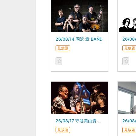
26/08/14 岡沢 章 BAND
見放題
見放題
26/08/17 守谷美由貴 スペシャルセッション featuring 板橋文夫
見放題
見放題