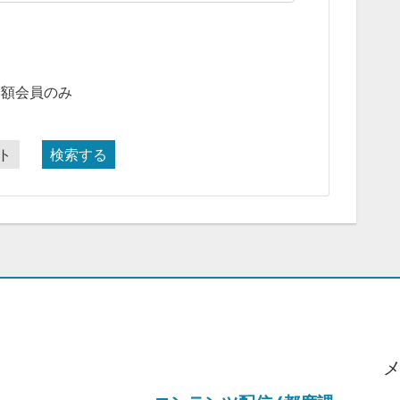
月額会員のみ
ト
検索する