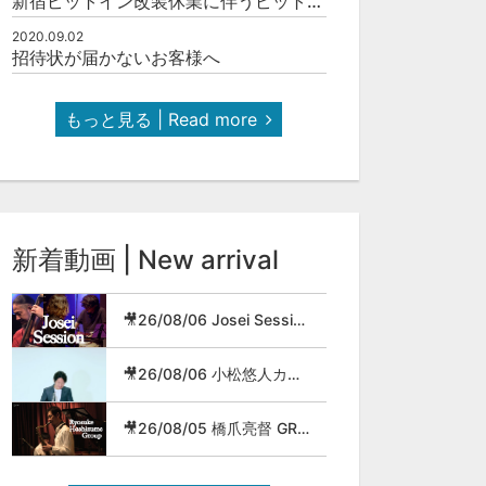
新宿ピットイン改装休業に伴うピットインネットジャズのご案内
2020.09.02
招待状が届かないお客様へ
もっと見る | Read more
新着動画 | New arrival
🎥26/08/06 Josei Session
🎥26/08/06 小松悠人カルテット
🎥26/08/05 橋爪亮督 GROUP