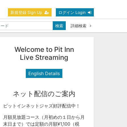
新規登録 Sign Up
ログイン Login
検索
詳細検索
Welcome to Pit Inn
Live Streaming
English Details
ネット配信のご案内
ピットインネットジャズ好評配信中！
月額見放題コース（月初めの１日から月
末日まで）では定額の月額¥1,100（税