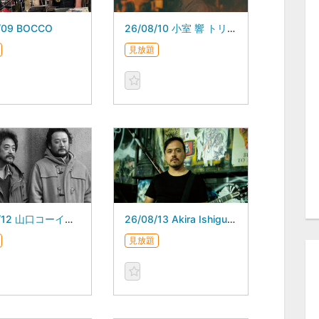
/09 BOCCO
26/08/10 小室 響 トリオ
見放題
26/08/12 山口コーイチ トリオ
26/08/13 Akira Ishiguro America Quartet
見放題