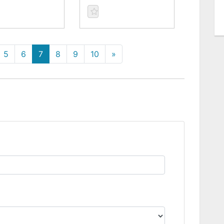
5
6
7
8
9
10
»