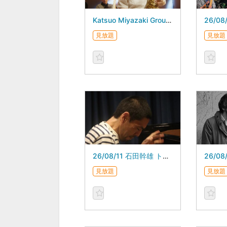
Katsuo Miyazaki Group - July 08, 2026 -
26/08
見放題
見放題
26/08/11 石田幹雄 トリオ
見放題
見放題