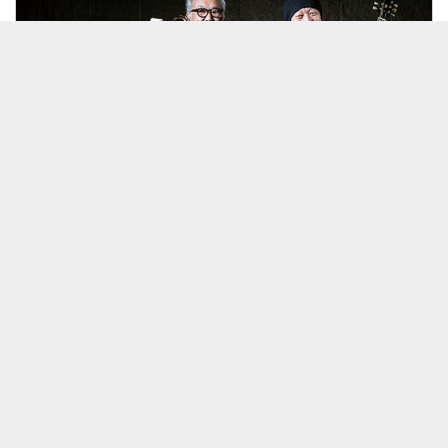
Akira Okazawa Band - August 14, 2026 -
見放題