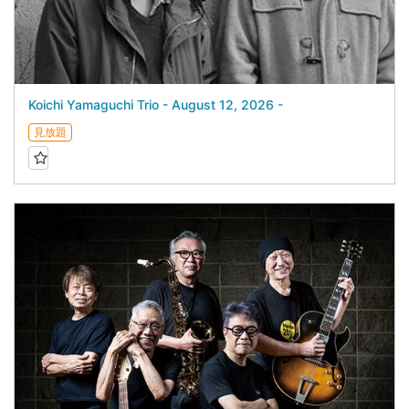
Koichi Yamaguchi Trio - August 12, 2026 -
見放題