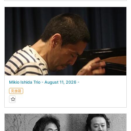
Mikio Ishida Trio - August 11, 2026 -
見放題