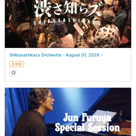
Shibusashirazu Orchestra - August 01, 2026 -
見放題