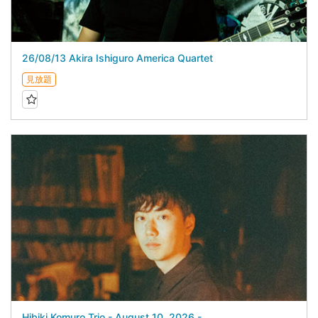
26/08/13 Akira Ishiguro America Quartet
見放題
Hibiki Komuro Trio - August 10, 2026 -