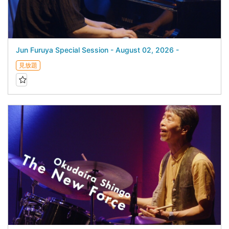
Jun Furuya Special Session - August 02, 2026 -
見放題