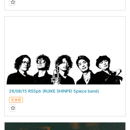
26/08/15 RS5pb (RUIKE SHINPEI 5piece band)
見放題