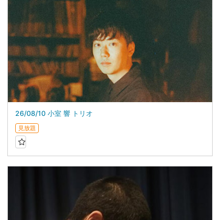
26/08/10 小室 響 トリオ
見放題