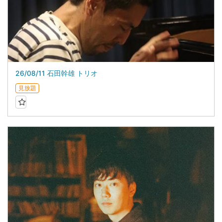
26/08/11 石田幹雄 トリオ
見放題