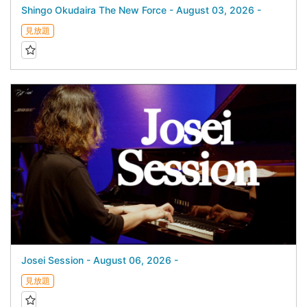
Shingo Okudaira The New Force - August 03, 2026 -
見放題
Josei Session - August 06, 2026 -
見放題