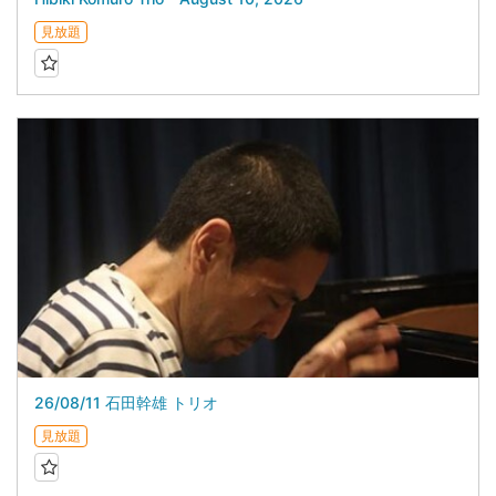
見放題
26/08/11 石田幹雄 トリオ
見放題