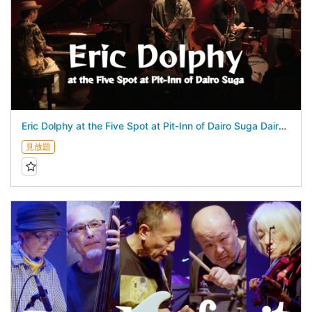
Eric Dolphy at the Five Spot at Pit-Inn of Dairo Suga Dairo Suga 5Days - July 24, 2026 -
見放題