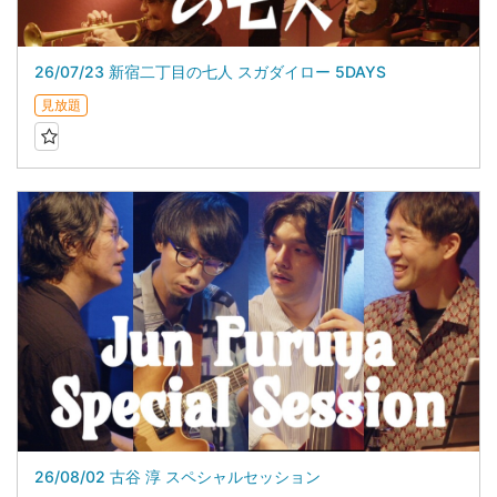
26/07/23 新宿二丁目の七人 スガダイロー 5DAYS
見放題
26/08/02 古谷 淳 スペシャルセッション