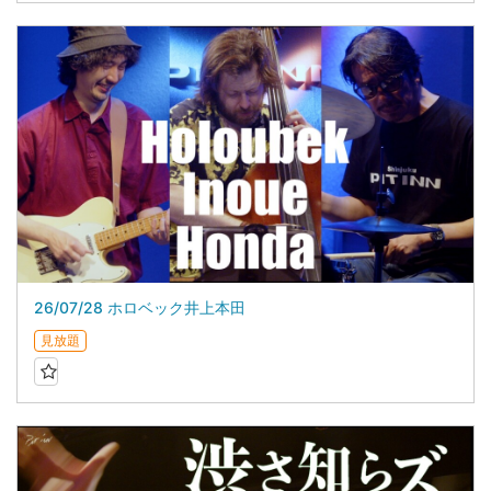
26/07/28 ホロベック井上本田
見放題