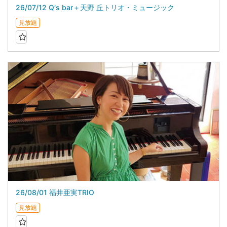
26/07/12 Q‘s bar＋天野 丘トリオ・ミュージック
見放題
26/08/01 福井亜実TRIO
見放題