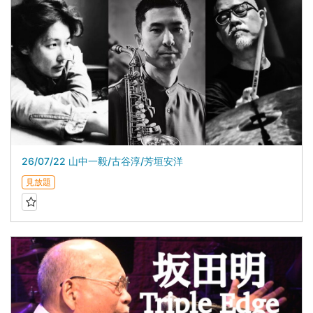
26/07/22 山中一毅/古谷淳/芳垣安洋
見放題