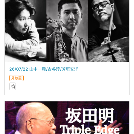
26/07/22 山中一毅/古谷淳/芳垣安洋
見放題