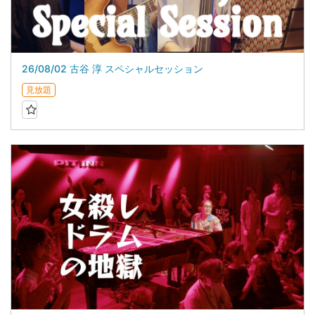
26/08/02 古谷 淳 スペシャルセッション
見放題