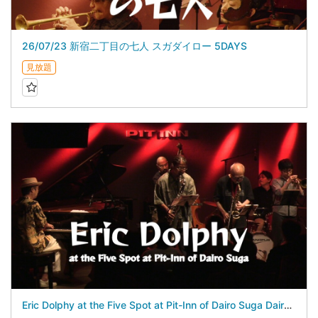
26/07/23 新宿二丁目の七人 スガダイロー 5DAYS
見放題
Eric Dolphy at the Five Spot at Pit-Inn of Dairo Suga Dairo Suga 5Days - July 24, 2026 -