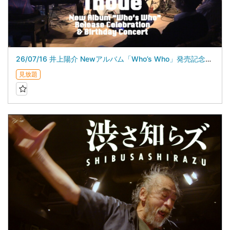
26/07/16 井上陽介 Newアルバム「Who’s Who」発売記念＆バースデイライブ
見放題