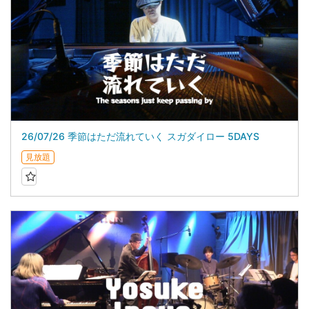
26/07/26 季節はただ流れていく スガダイロー 5DAYS
見放題