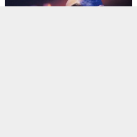
26/07/10 江藤×羽野×類家
見放題