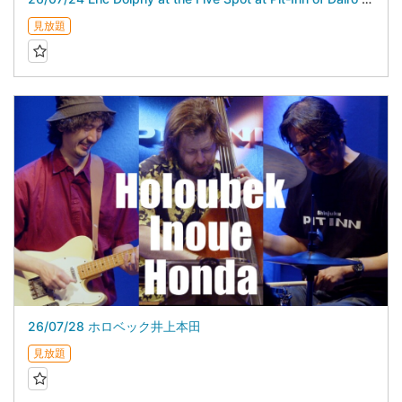
見放題
26/07/28 ホロベック井上本田
見放題