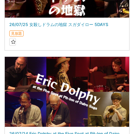
26/07/25 女殺しドラムの地獄 スガダイロー 5DAYS
見放題
26/07/24 Eric Dolphy at the Five Spot at Pit-Inn of Dairo Suga スガダイロー 5DAYS