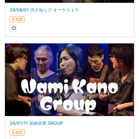
26/08/01 渋さ知らズ オーケストラ
見放題
26/07/11 加納奈実 GROUP
見放題