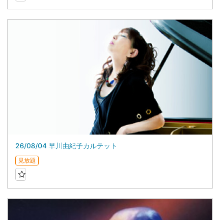
26/08/04 早川由紀子カルテット
見放題