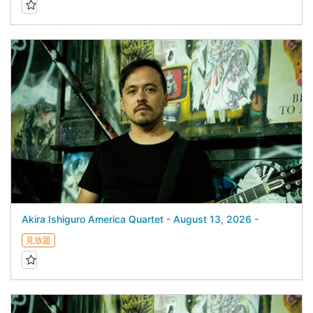
Akira Ishiguro America Quartet - August 13, 2026 -
見放題