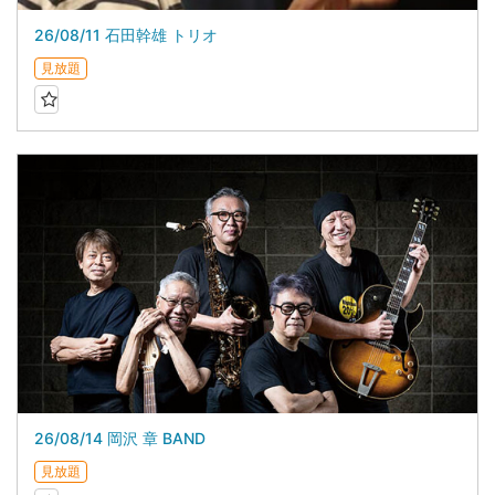
26/08/11 石田幹雄 トリオ
見放題
26/08/14 岡沢 章 BAND
見放題