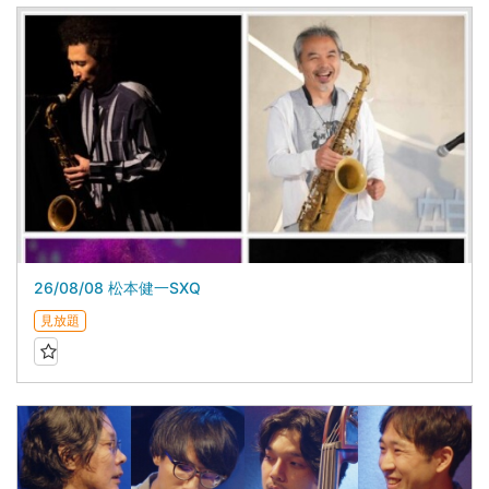
26/08/08 松本健一SXQ
見放題