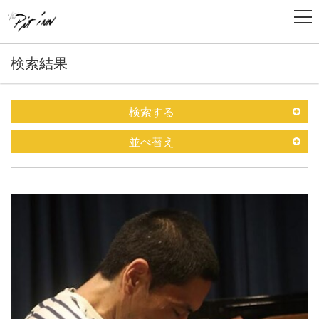
検索結果
検索する
並べ替え