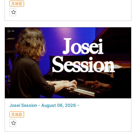
見放題
Josei Session - August 06, 2026 -
見放題