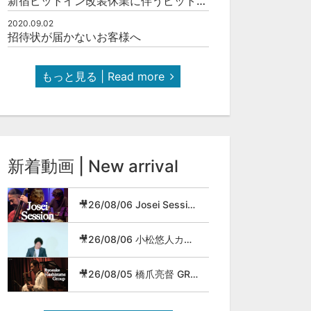
新宿ピットイン改装休業に伴うピットインネットジャズのご案内
2020.09.02
招待状が届かないお客様へ
もっと見る | Read more
新着動画 | New arrival
🎥26/08/06 Josei Session
🎥26/08/06 小松悠人カルテット
🎥26/08/05 橋爪亮督 GROUP