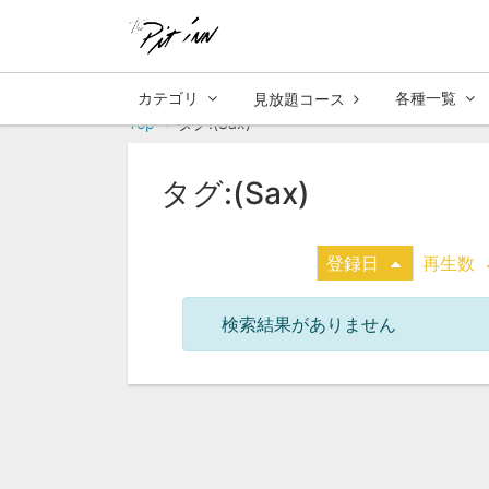
カテゴリ
各種一覧
見放題コース
Top
タグ:(Sax)
タグ:(Sax)
登録日
再生数
検索結果がありません