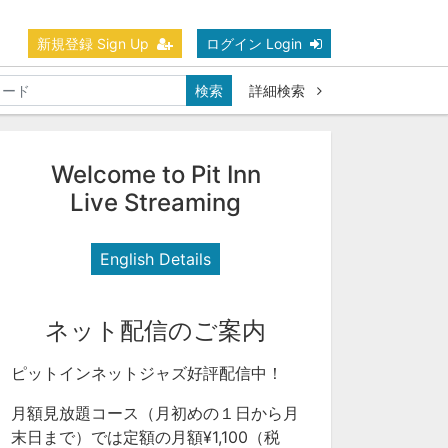
新規登録 Sign Up
ログイン Login
検索
詳細検索
Welcome to Pit Inn
Live Streaming
English Details
ネット配信のご案内
ピットインネットジャズ好評配信中！
月額見放題コース（月初めの１日から月
末日まで）では定額の月額¥1,100（税