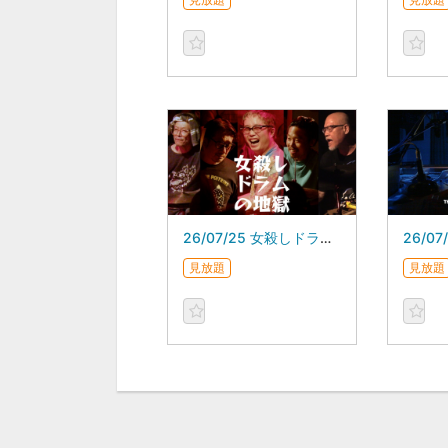
26/07/25 女殺しドラムの地獄 スガダイロー 5DAYS
見放題
見放題