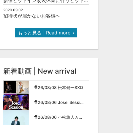
新宿ピットイン改装休業に伴うピットインネットジャズのご案内
2020.09.02
招待状が届かないお客様へ
もっと見る | Read more
新着動画 | New arrival
🎥26/08/08 松本健一SXQ
🎥26/08/06 Josei Session
🎥26/08/06 小松悠人カルテット