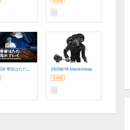
26/07/26 季節はただ流れていく スガダイロー 5DAYS
26/08/16 blacksheep
見放題