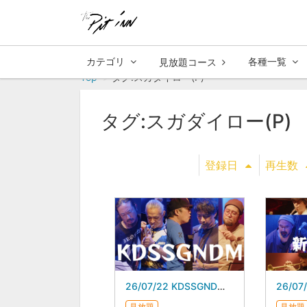
カテゴリ
各種一覧
見放題コース
Top
タグ:スガダイロー(P)
タグ:スガダイロー(P)
登録日
再生数
26/07/22 KDSSGNDM スガダイロー 5DAYS
見放題
見放題