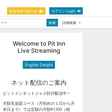
新規登録 Sign Up
ログイン Login
検索
詳細検索
Welcome to Pit Inn
Live Streaming
English Details
ネット配信のご案内
ピットインネットジャズ好評配信中！
月額見放題コース（月初めの１日から月
末日まで）では定額の月額¥1,100（税