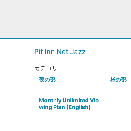
Pit Inn Net Jazz
カテゴリ
夜の部
昼の部
Monthly Unlimited Vie
wing Plan (English)