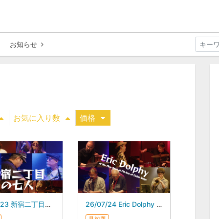
お知らせ
お気に入り数
価格
26/07/23 新宿二丁目の七人 スガダイロー 5DAYS
26/07/24 Eric Dolphy at the Five Spot at Pit-Inn of Dairo Suga スガダイロー 5DAYS
見放題