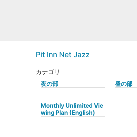
Pit Inn Net Jazz
カテゴリ
夜の部
昼の部
Monthly Unlimited Vie
wing Plan (English)