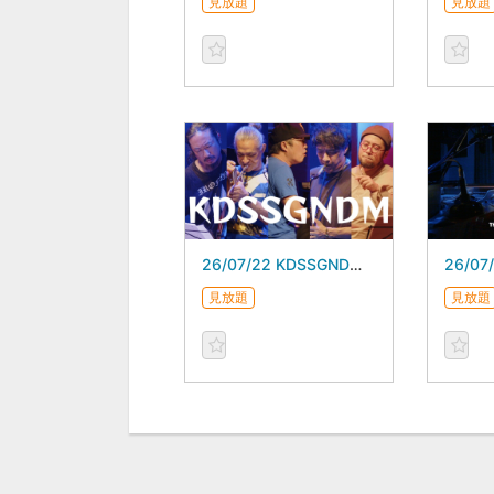
見放題
見放題
26/07/22 KDSSGNDM スガダイロー 5DAYS
見放題
見放題