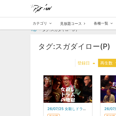
カテゴリ
各種一覧
見放題コース
Top
タグ:スガダイロー(P)
タグ:スガダイロー(P)
登録日
再生数
26/07/25 女殺しドラムの地獄 スガダイロー 5DAYS