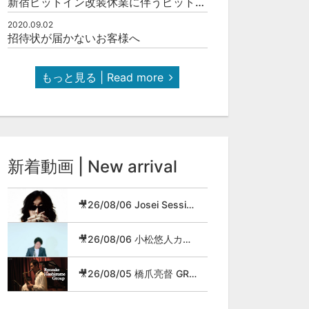
新宿ピットイン改装休業に伴うピットインネットジャズのご案内
2020.09.02
招待状が届かないお客様へ
もっと見る | Read more
新着動画 | New arrival
🎥26/08/06 Josei Session
🎥26/08/06 小松悠人カルテット
🎥26/08/05 橋爪亮督 GROUP