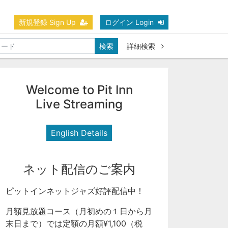
新規登録 Sign Up
ログイン Login
検索
詳細検索
Welcome to Pit Inn
Live Streaming
English Details
ネット配信のご案内
ピットインネットジャズ好評配信中！
月額見放題コース（月初めの１日から月
末日まで）では定額の月額¥1,100（税