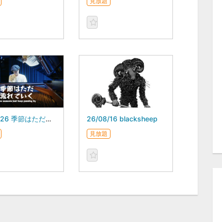
見放題
26/07/26 季節はただ流れていく スガダイロー 5DAYS
26/08/16 blacksheep
見放題