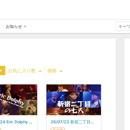
お知らせ
お気に入り数
価格
26/07/24 Eric Dolphy at the Five Spot at Pit-Inn of Dairo Suga スガダイロー 5DAYS
26/07/23 新宿二丁目の七人 スガダイロー 5DAYS