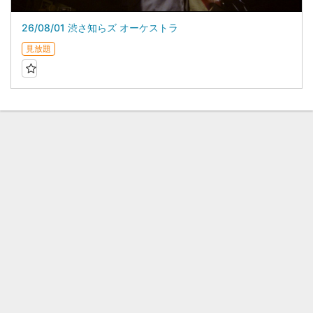
26/08/01 渋さ知らズ オーケストラ
見放題