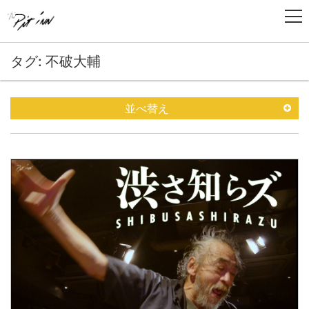
タグ: 不破大輔
並べ替え