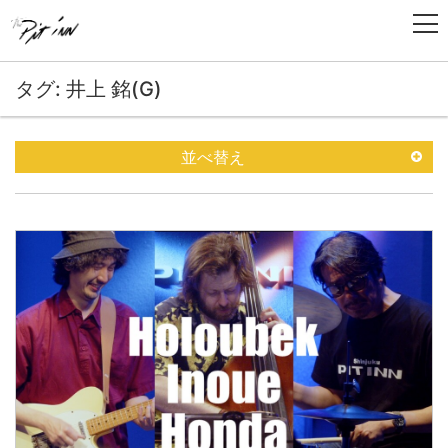
タグ: 井上 銘(G)
並べ替え