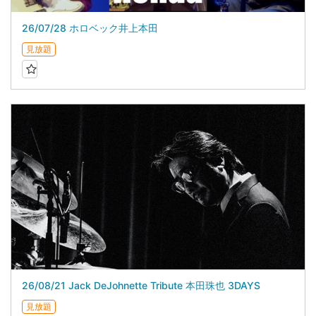
26/07/28 ホロベック井上本田
見放題
26/08/21 Jack DeJohnette Tribute 本田珠也 3DAYS
見放題