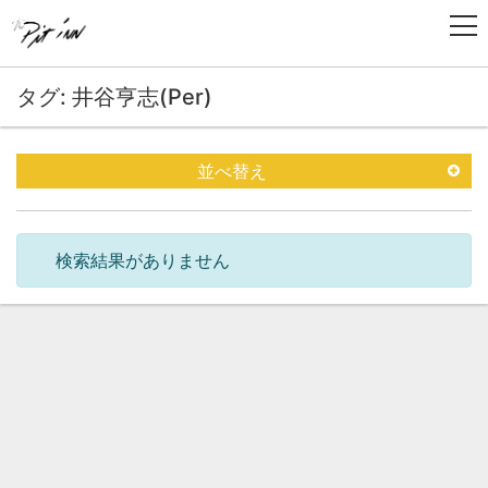
タグ: 井谷亨志(Per)
並べ替え
検索結果がありません