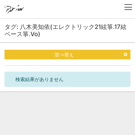
タグ: 八木美知依(エレクトリック21絃箏.17絃
ベース箏.Vo)
並べ替え
検索結果がありません