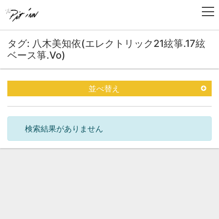
タグ: 八木美知依(エレクトリック21絃箏.17絃
ベース箏.Vo)
並べ替え
検索結果がありません