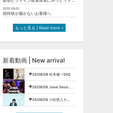
新宿ピットイン改装休業に伴うピットインネットジャズのご案内
2020.09.02
招待状が届かないお客様へ
もっと見る | Read more
新着動画 | New arrival
🎥26/08/08 松本健一SXQ
🎥26/08/06 Josei Session
🎥26/08/06 小松悠人カルテット