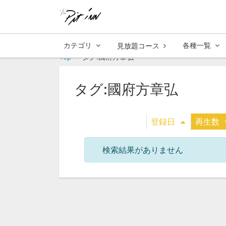
カテゴリ
各種一覧
見放題コース
Top
タグ:國府方章弘
タグ:國府方章弘
登録日
再生数
検索結果がありません