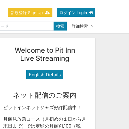
新規登録 Sign Up
ログイン Login
検索
詳細検索
Welcome to Pit Inn
Live Streaming
English Details
ネット配信のご案内
ピットインネットジャズ好評配信中！
月額見放題コース（月初めの１日から月
末日まで）では定額の月額¥1,100（税