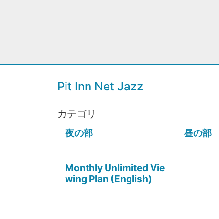
Pit Inn Net Jazz
カテゴリ
夜の部
昼の部
Monthly Unlimited Vie
wing Plan (English)