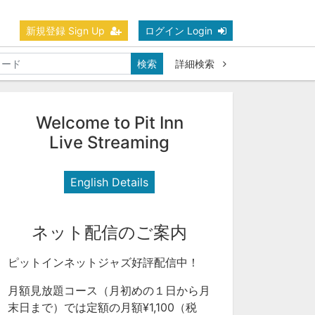
新規登録 Sign Up
ログイン Login
検索
詳細検索
Welcome to Pit Inn
Live Streaming
English Details
ネット配信のご案内
ピットインネットジャズ好評配信中！
月額見放題コース（月初めの１日から月
末日まで）では定額の月額¥1,100（税