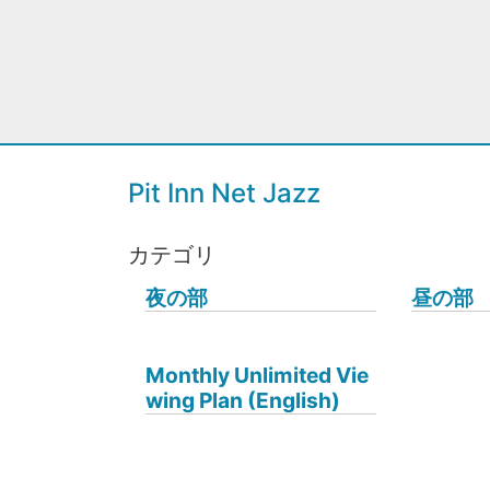
Pit Inn Net Jazz
カテゴリ
夜の部
昼の部
Monthly Unlimited Vie
wing Plan (English)