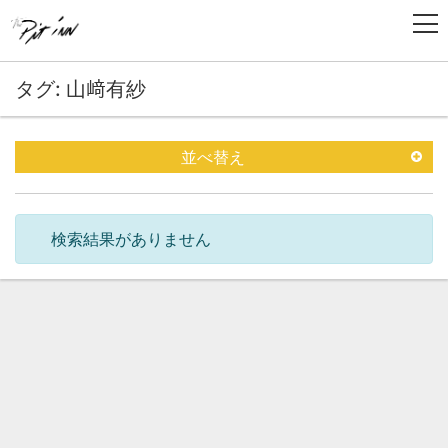
タグ: 山﨑有紗
並べ替え
検索結果がありません