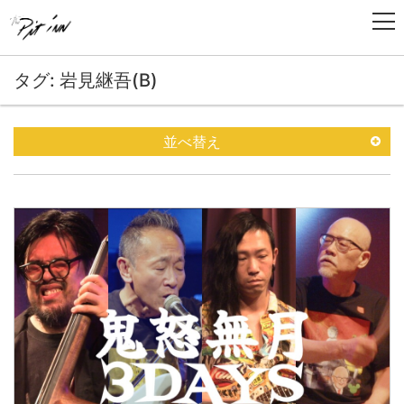
タグ: 岩見継吾(B)
並べ替え