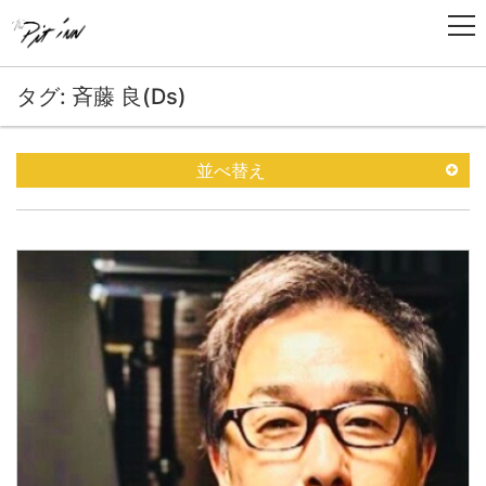
タグ: 斉藤 良(Ds)
並べ替え