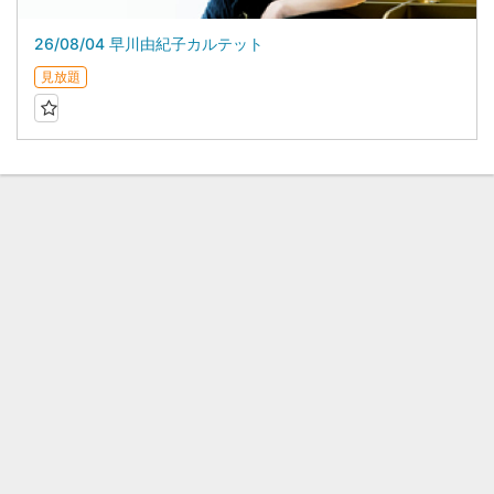
26/08/04 早川由紀子カルテット
見放題