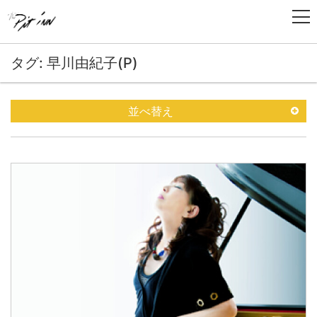
タグ: 早川由紀子(P)
並べ替え