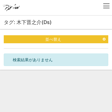
タグ: 木下晋之介(Ds)
並べ替え
検索結果がありません