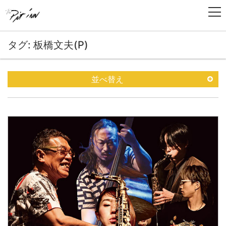
タグ: 板橋文夫(P)
並べ替え