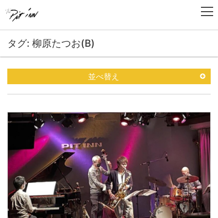
タグ: 柳原たつお(B)
並べ替え