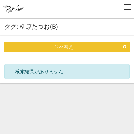
タグ: 柳原たつお(B)
並べ替え
検索結果がありません