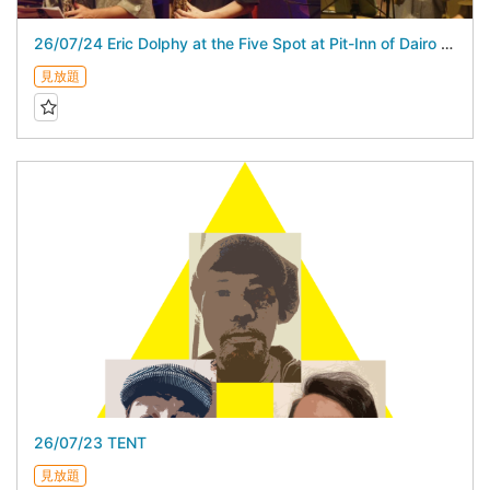
26/07/24 Eric Dolphy at the Five Spot at Pit-Inn of Dairo Suga スガダイロー 5DAYS
見放題
26/07/23 TENT
見放題