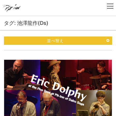
タグ: 池澤龍作(Ds)
並べ替え