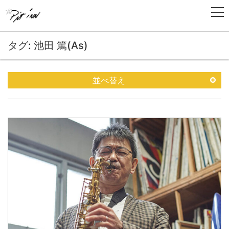
タグ: 池田 篤(As)
並べ替え