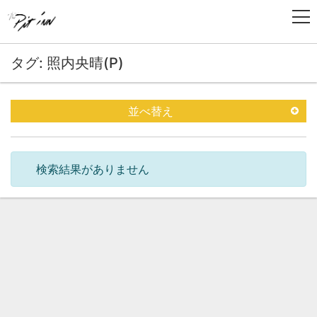
タグ: 照内央晴(P)
並べ替え
検索結果がありません