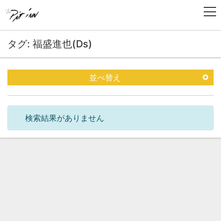
タグ: 福盛進也(Ds)
並べ替え
検索結果がありません