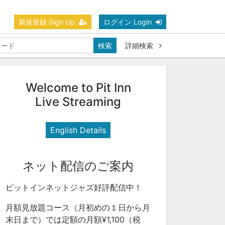
新規登録 Sign Up
ログイン Login
検索
詳細検索
Welcome to Pit Inn
Live Streaming
English Details
ネット配信のご案内
ピットインネットジャズ好評配信中！
月額見放題コース（月初めの１日から月
末日まで）では定額の月額¥1,100（税