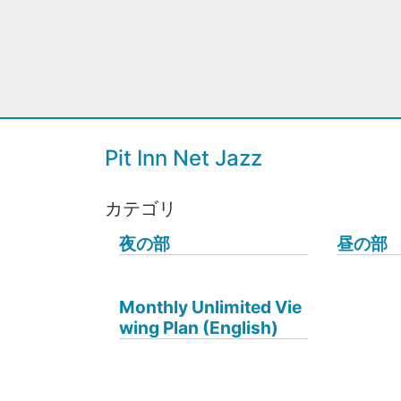
Pit Inn Net Jazz
カテゴリ
夜の部
昼の部
Monthly Unlimited Vie
wing Plan (English)