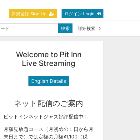
新規登録 Sign Up
ログイン Login
検索
詳細検索
Welcome to Pit Inn
Live Streaming
English Details
ネット配信のご案内
ピットインネットジャズ好評配信中！
月額見放題コース（月初めの１日から月
末日まで）では定額の月額¥1,100（税