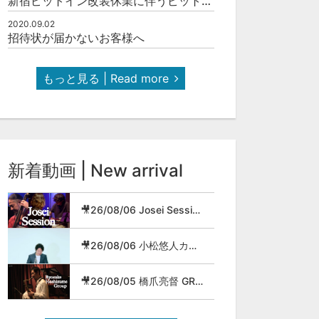
新宿ピットイン改装休業に伴うピットインネットジャズのご案内
2020.09.02
招待状が届かないお客様へ
もっと見る | Read more
新着動画 | New arrival
🎥26/08/06 Josei Session
🎥26/08/06 小松悠人カルテット
🎥26/08/05 橋爪亮督 GROUP