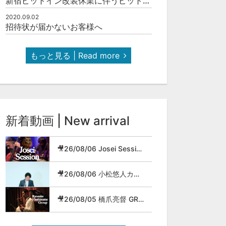
新宿ピットイン改装休業に伴うピットインネットジャズのご案内
2020.09.02
招待状が届かないお客様へ
もっと見る | Read more
新着動画 | New arrival
🎥26/08/06 Josei Session
🎥26/08/06 小松悠人カルテット
🎥26/08/05 橋爪亮督 GROUP