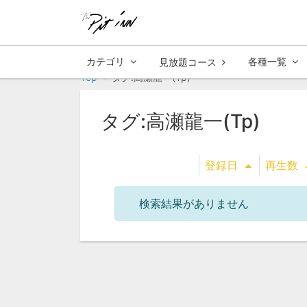
カテゴリ
各種一覧
見放題コース
Top
タグ:高瀬龍一(Tp)
タグ:高瀬龍一(Tp)
登録日
再生数
検索結果がありません