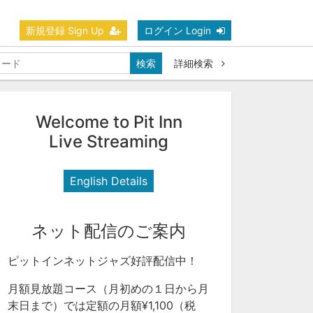
新規登録 Sign Up
ログイン Login
検索
詳細検索
Welcome to Pit Inn
Live Streaming
English Details
ネット配信のご案内
ピットインネットジャズ好評配信中！
月額見放題コース（月初めの１日から月
末日まで）では定額の月額¥1,100（税