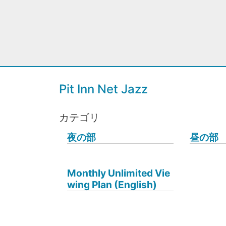
Pit Inn Net Jazz
カテゴリ
夜の部
昼の部
Monthly Unlimited Vie
wing Plan (English)