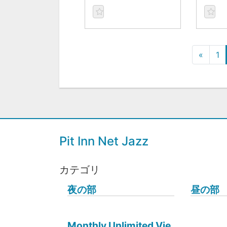
«
1
Pit Inn Net Jazz
カテゴリ
夜の部
昼の部
Monthly Unlimited Vie