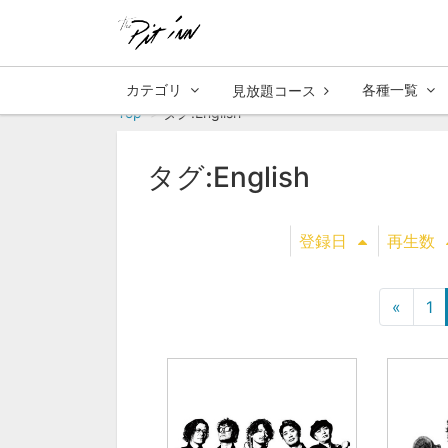
カテゴリ
各種一覧
見放題コース
Top
タグ:English
タグ:English
登録日
再生数
«
1