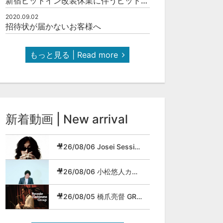
新宿ピットイン改装休業に伴うピットインネットジャズのご案内
2020.09.02
招待状が届かないお客様へ
もっと見る | Read more
新着動画 | New arrival
🎥26/08/06 Josei Session
🎥26/08/06 小松悠人カルテット
🎥26/08/05 橋爪亮督 GROUP