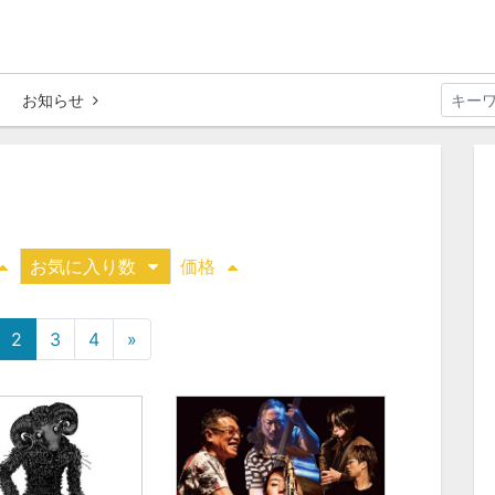
お知らせ
お気に入り数
価格
2
3
4
»