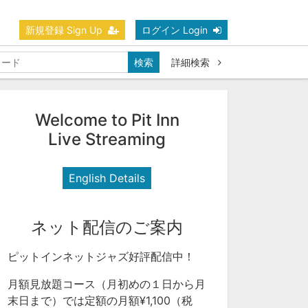
新規登録 Sign Up
ログイン Login
検索
詳細検索
Welcome to Pit Inn
Live Streaming
English Details
ネット配信のご案内
ピットインネットジャズ好評配信中！
月額見放題コース（月初めの１日から月
末日まで）では定額の月額¥1,100（税