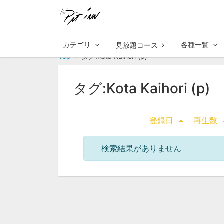
カテゴリ
各種一覧
見放題コース
Top
タグ:Kota Kaihori (p)
タグ:Kota Kaihori (p)
登録日
再生数
検索結果がありません