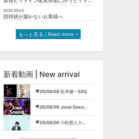
新宿ピットイン改装休業に伴うピットインネットジャズのご案内
2020.09.02
招待状が届かないお客様へ
もっと見る | Read more
新着動画 | New arrival
🎥26/08/08 松本健一SXQ
🎥26/08/06 Josei Session
🎥26/08/06 小松悠人カルテット