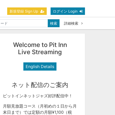
新規登録 Sign Up
ログイン Login
検索
詳細検索
Welcome to Pit Inn
Live Streaming
English Details
ネット配信のご案内
ピットインネットジャズ好評配信中！
月額見放題コース（月初めの１日から月
末日まで）では定額の月額¥1,100（税