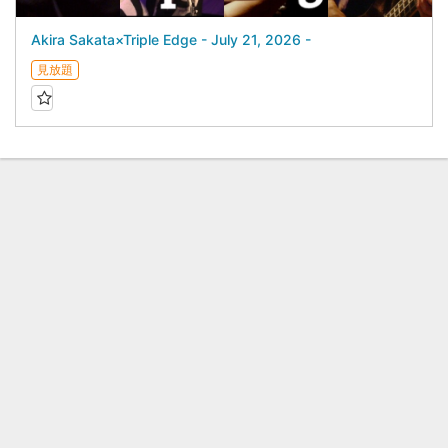
Akira Sakata×Triple Edge - July 21, 2026 -
見放題