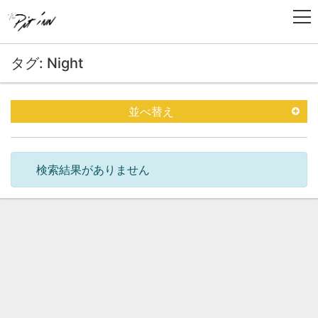
タグ: Night
並べ替え
検索結果がありません