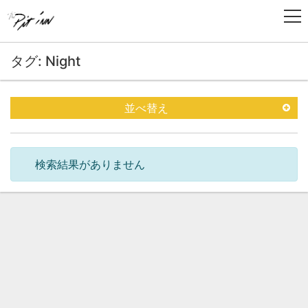
タグ: Night
並べ替え
検索結果がありません