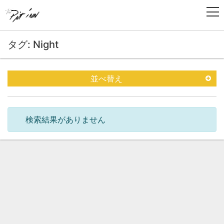
タグ: Night
並べ替え
検索結果がありません