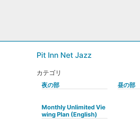
Pit Inn Net Jazz
カテゴリ
夜の部
昼の部
Monthly Unlimited Vie
wing Plan (English)