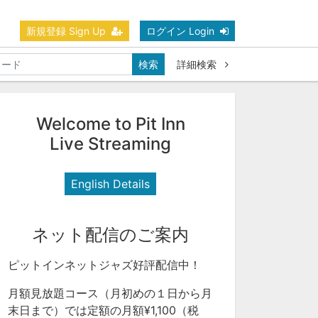
新規登録 Sign Up
ログイン Login
検索
詳細検索
Welcome to Pit Inn
Live Streaming
English Details
ネット配信のご案内
ピットインネットジャズ好評配信中！
月額見放題コース（月初めの１日から月
末日まで）では定額の月額¥1,100（税