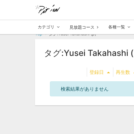
カテゴリ
各種一覧
見放題コース
Top
タグ:Yusei Takahashi (p)
タグ:Yusei Takahashi (
登録日
再生数
検索結果がありません