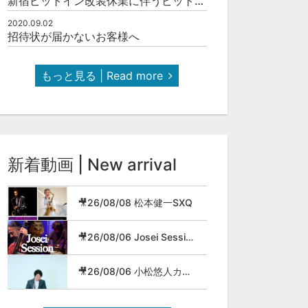
新宿ピットイン改装休業に伴うピットインネットジャズのご案内
2020.09.02
招待状が届かないお客様へ
もっと見る | Read more
新着動画 | New arrival
🎥26/08/08 松本健一SXQ
🎥26/08/06 Josei Session
🎥26/08/06 小松悠人カルテット