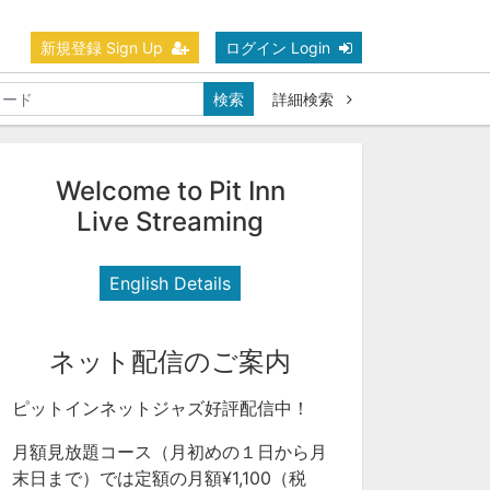
新規登録 Sign Up
ログイン Login
検索
詳細検索
Welcome to Pit Inn
Live Streaming
English Details
ネット配信のご案内
ピットインネットジャズ好評配信中！
月額見放題コース（月初めの１日から月
末日まで）では定額の月額¥1,100（税