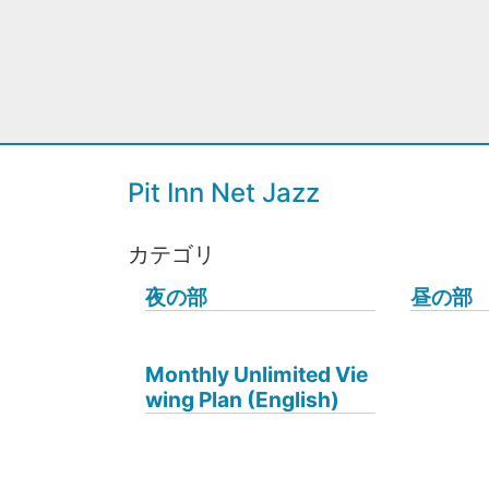
Pit Inn Net Jazz
カテゴリ
夜の部
昼の部
Monthly Unlimited Vie
wing Plan (English)