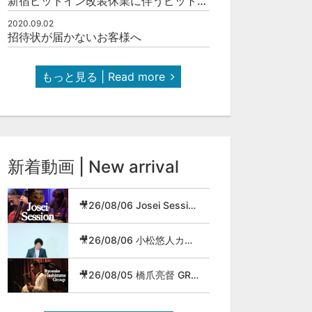
新宿ピットイン改装休業に伴うピットインネットジャズのご案内
2020.09.02
招待状が届かないお客様へ
もっと見る | Read more
新着動画 | New arrival
🎥26/08/06 Josei Session
🎥26/08/06 小松悠人カルテット
🎥26/08/05 橋爪亮督 GROUP