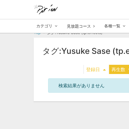
カテゴリ
各種一覧
見放題コース
Top
タグ:Yusuke Sase (tp.effects)
タグ:Yusuke Sase (tp.e
登録日
再生数
検索結果がありません