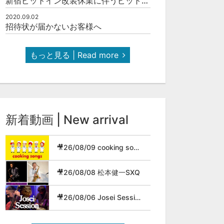
新宿ピットイン改装休業に伴うピットインネットジャズのご案内
2020.09.02
招待状が届かないお客様へ
もっと見る | Read more
新着動画 | New arrival
🎥26/08/09 cooking songs
🎥26/08/08 松本健一SXQ
🎥26/08/06 Josei Session