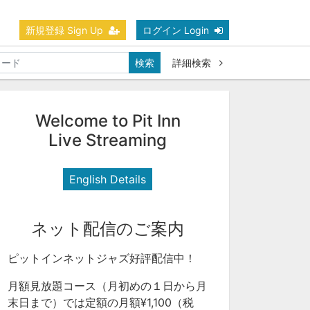
新規登録 Sign Up
ログイン Login
検索
詳細検索
Welcome to Pit Inn
Live Streaming
English Details
ネット配信のご案内
ピットインネットジャズ好評配信中！
月額見放題コース（月初めの１日から月
末日まで）では定額の月額¥1,100（税