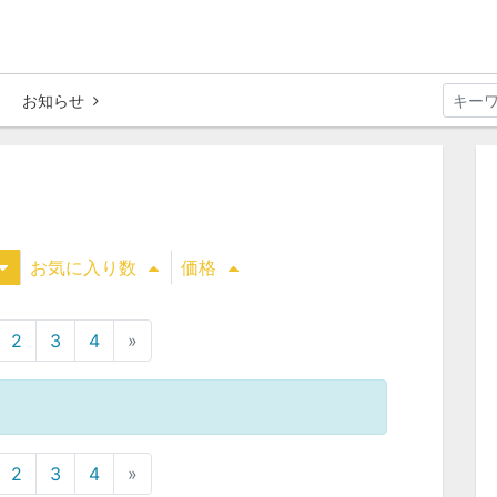
お知らせ
お気に入り数
価格
2
3
4
»
2
3
4
»